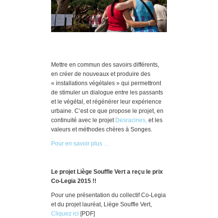
Mettre en commun des savoirs différents,
en créer de nouveaux et produire des
« installations végétales » qui permettront
de stimuler un dialogue entre les passants
et le végétal, et régénérer leur expérience
urbaine. C’est ce que propose le projet, en
continuité avec le projet
Desracines,
et les
valeurs et méthodes chères à Songes.
Pour en savoir plus …
Le projet Liège Souffle Vert a reçu le prix
Co-Legia 2015 !!
Pour une présentation du collectif Co-Legia
et du projet lauréat, Liège Souffle Vert,
Cliquez ici
[PDF]