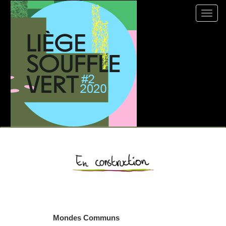
9.0. En construction
Mondes Communs